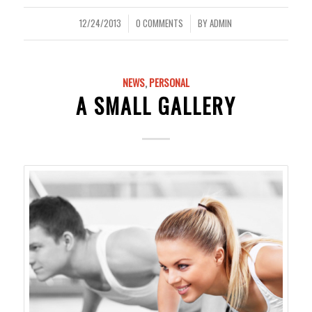
12/24/2013
0 COMMENTS
BY
ADMIN
/
/
NEWS
,
PERSONAL
A SMALL GALLERY