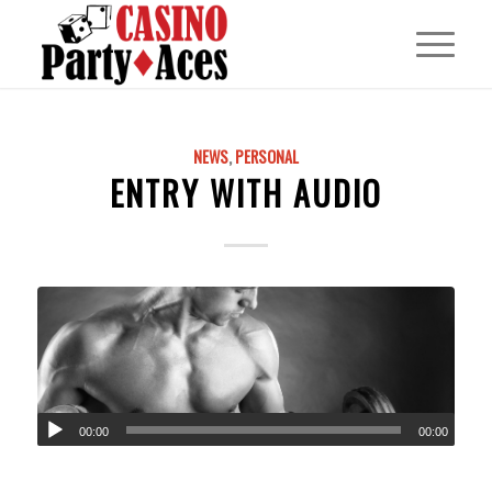
NEWS
,
PERSONAL
ENTRY WITH AUDIO
00:00
00:00